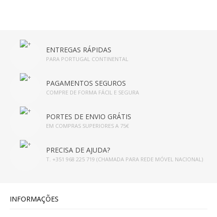
ENTREGAS RÁPIDAS
PARA PORTUGAL CONTINENTAL
PAGAMENTOS SEGUROS
COMPRE DE FORMA FÁCIL E SEGURA
PORTES DE ENVIO GRÁTIS
EM COMPRAS SUPERIORES A 75€
PRECISA DE AJUDA?
T. +351 968 225 719 (CHAMADA PARA REDE MÓVEL NACIONAL)
INFORMAÇÕES