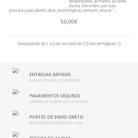
tempestades, as marés, as fases
da lua, vão e vêm, por isso
procura a paz dentro de ti, aconchega-te, mima-te, ama-te " ..
50,00€
Visualizando de 1 a 2 de um total de 2 (Total de Páginas: 1)
ENTREGAS RÁPIDAS
PARA PORTUGAL CONTINENTAL
PAGAMENTOS SEGUROS
COMPRE DE FORMA FÁCIL E SEGURA
PORTES DE ENVIO GRÁTIS
EM COMPRAS SUPERIORES A 75€