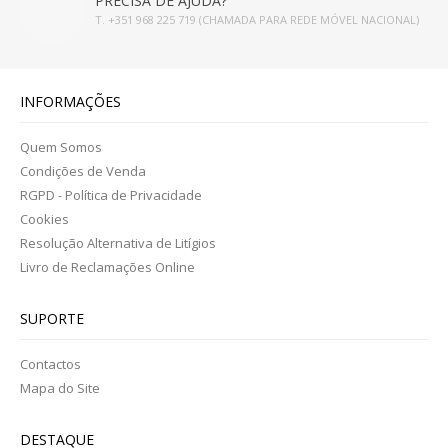
PRECISA DE AJUDA?
T. +351 968 225 719 (CHAMADA PARA REDE MÓVEL NACIONAL)
INFORMAÇÕES
Quem Somos
Condições de Venda
RGPD - Política de Privacidade
Cookies
Resolução Alternativa de Litígios
Livro de Reclamações Online
SUPORTE
Contactos
Mapa do Site
DESTAQUE