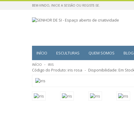
BEM-VINDO,
INICIE A SESSÃO
OU
REGISTE-SE
.
INÍCIO
ESCULTURAS
QUEM SOMOS
BLOG
INÍCIO
IRIS
Código do Produto:
iris rosa
Disponibilidade:
Em Stoc