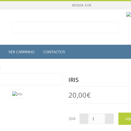
MOEDA: EUR
VER CARRINHO
CONTACTOS
k
IRIS
20,00€
Qtd: