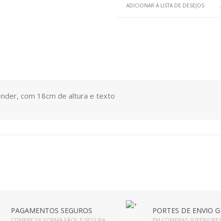
ADICIONAR À LISTA DE DESEJOS
pender, com 18cm de altura e texto
PAGAMENTOS SEGUROS
PORTES DE ENVIO G
COMPRE DE FORMA FÁCIL E SEGURA
EM COMPRAS SUPERIORES