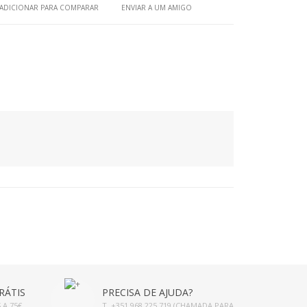
ADICIONAR PARA COMPARAR
ENVIAR A UM AMIGO
RÁTIS
PRECISA DE AJUDA?
 A 75€
T. +351 968 225 719 (CHAMADA PARA