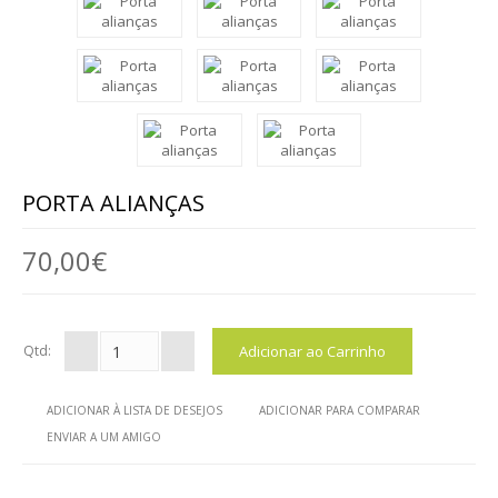
LUZ ( CANDEEIROS )
SIMPLICIDADE
BATISMO E PRESEPIOS
UNIÃO
PORTA ALIANÇAS
ESCOLAS
70,00€
QUEM SOMOS
BLOG
Qtd:
VER CARRINHO
ADICIONAR À LISTA DE DESEJOS
ADICIONAR PARA COMPARAR
CONTACTOS
ENVIAR A UM AMIGO