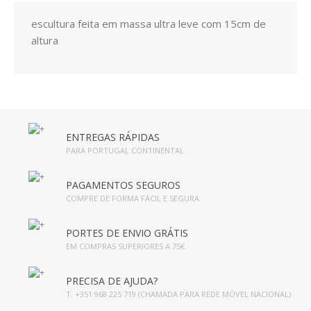
escultura feita em massa ultra leve com 15cm de
altura
ENTREGAS RÁPIDAS
PARA PORTUGAL CONTINENTAL
PAGAMENTOS SEGUROS
COMPRE DE FORMA FÁCIL E SEGURA
PORTES DE ENVIO GRÁTIS
EM COMPRAS SUPERIORES A 75€
PRECISA DE AJUDA?
T. +351 968 225 719 (CHAMADA PARA REDE MÓVEL NACIONAL)